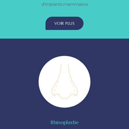
d'implants mammaires
VOIR PLUS
Rhinoplastie