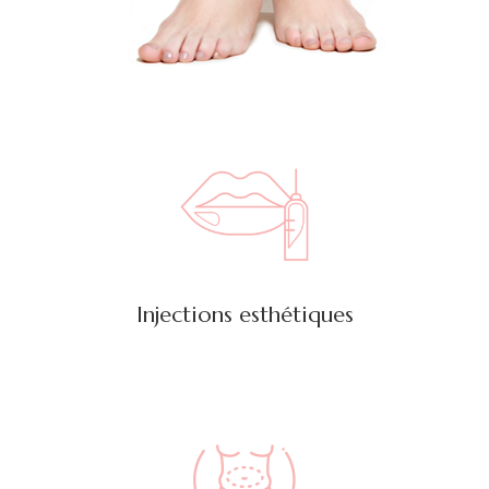
Injections esthétiques