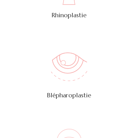
Rhinoplastie
Blépharoplastie