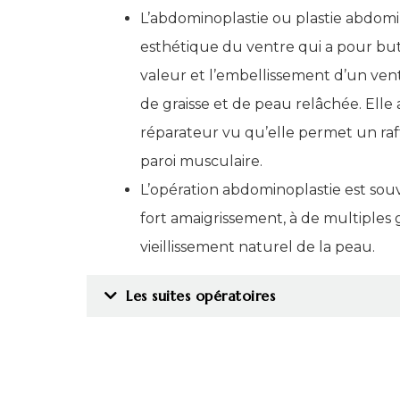
L’abdominoplastie ou plastie abdomi
esthétique du ventre qui a pour but
valeur et l’embellissement d’un ve
de graisse et de peau relâchée. Elle 
réparateur vu qu’elle permet un ra
paroi musculaire.
L’opération abdominoplastie est souv
fort amaigrissement, à de multiples 
vieillissement naturel de la peau.
Les suites opératoires