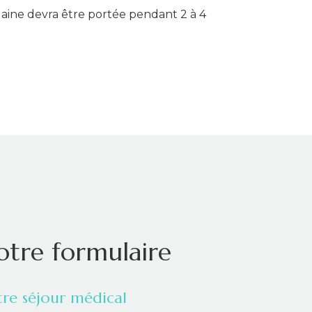
gaine devra être portée pendant 2 à 4
otre formulaire
re séjour médical