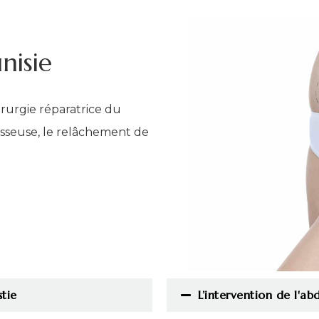
nisie
irurgie réparatrice du
aisseuse, le relâchement de
stie
L’intervention de l'a