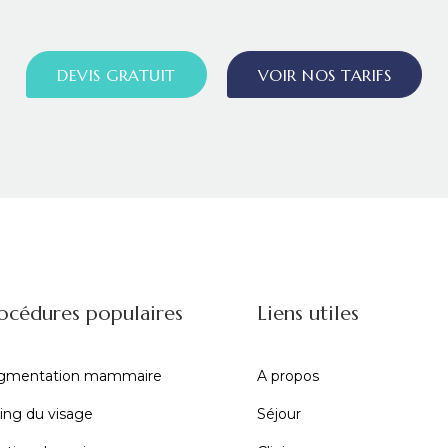
DEVIS GRATUIT
VOIR NOS TARIFS
océdures populaires
Liens utiles
gmentation mammaire
A propos
ting du visage
Séjour