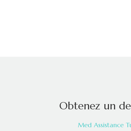
Obtenez un dev
Med Assistance T