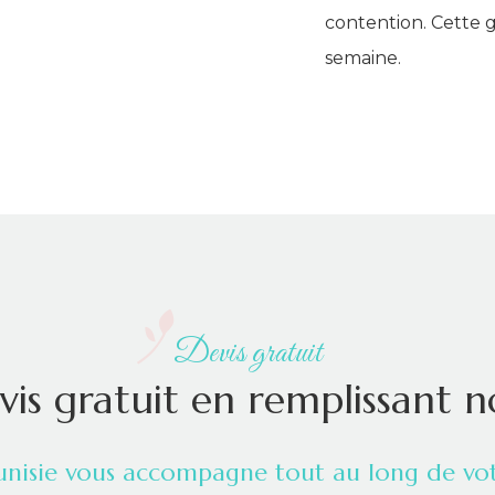
contention. Cette 
semaine.
Devis gratuit
is gratuit en remplissant n
unisie vous accompagne tout au long de vot