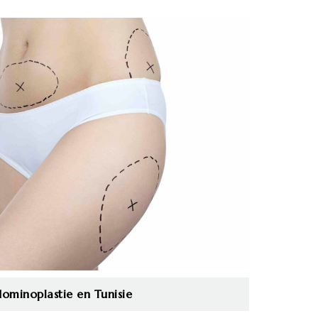
bdominoplastie en Tunisie