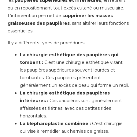
les
paupières supérieures et inférieures
, en retirant
ou en repositionnant tout excès cutané ou musculaire.
L’intervention permet de
supprimer les masses
graisseuses des paupières
, sans altérer leurs fonctions
essentielles.
Il y a différents types de procédures :
La chirurgie esthétique des paupières qui
tombent :
C’est une chirurgie esthétique visant
les paupières supérieures souvent lourdes et
tombantes. Ces paupières présentent
généralement un excès de peau qui forme un repli.
La chirurgie esthétique des paupières
inférieures :
Ces paupières sont généralement
affaissées et flétries, avec des petites rides
horizontales.
La blépharoplastie combinée :
C’est chirurgie
qui vise à remédier aux hernies de graisse,