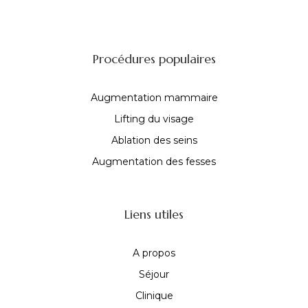
Procédures populaires
Augmentation mammaire
Lifting du visage
Ablation des seins
Augmentation des fesses
Liens utiles
A propos
Séjour
Clinique