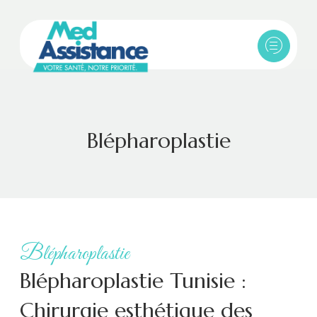
Blépharoplastie
Blépharoplastie
Blépharoplastie Tunisie :
Chirurgie esthétique des