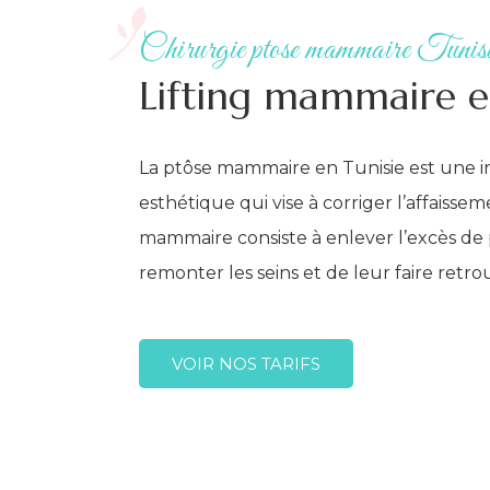
Chirurgie ptose mammaire Tunis
Lifting mammaire e
La ptôse mammaire en Tunisie est une i
esthétique qui vise à corriger l’affaisseme
mammaire consiste à enlever l’excès de 
remonter les seins et de leur faire retrou
VOIR NOS TARIFS