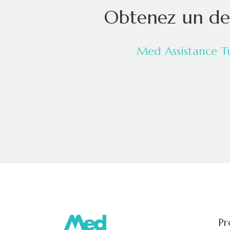
Obtenez un dev
Med Assistance T
Pr