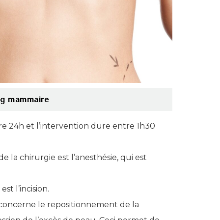
ting mammaire
ure 24h et l’intervention dure entre 1h30
 la chirurgie est l’anesthésie, qui est
t l’incision.
 concerne le repositionnement de la