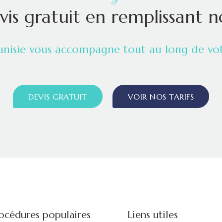
is gratuit en remplissant n
unisie vous accompagne tout au long de vot
DEVIS GRATUIT
VOIR NOS TARIFS
océdures populaires
Liens utiles