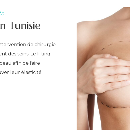
ie
n Tunisie
ntervention de chirurgie
nt des seins. Le lifting
peau afin de faire
ver leur élasticité.