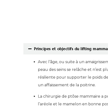
Principes et objectifs du lifting mamma
Avec l’âge, ou suite à un amaigrisse
peau des seins se relâche et n’est plu
résiliente pour supporter le poids d
un affaissement de la poitrine.
La chirurgie de ptôse mammaire a p
l’aréole et le mamelon en bonne posi