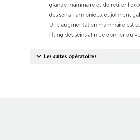
glande mammaire et de retirer l’ex
des seins harmonieux et joliment gal
Une augmentation mammaire est so
lifting des seins afin de donner du v
Les suites opératoires