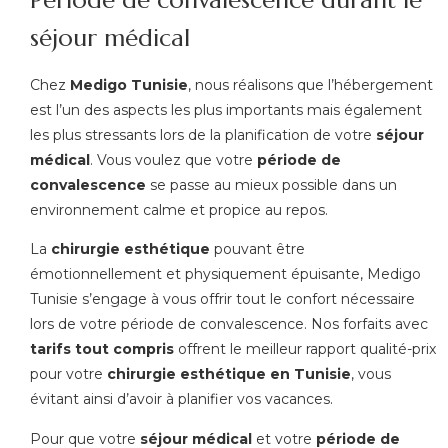
Période de convalescence durant le
séjour médical
Chez
Medigo Tunisie
, nous réalisons que l’hébergement
est l’un des aspects les plus importants mais également
les plus stressants lors de la planification de votre
séjour
médical
. Vous voulez que votre
période de
convalescence
se passe au mieux possible dans un
environnement calme et propice au repos.
La
chirurgie esthétique
pouvant être
émotionnellement et physiquement épuisante, Medigo
Tunisie s’engage à vous offrir tout le confort nécessaire
lors de votre période de convalescence. Nos forfaits avec
tarifs tout compris
offrent le meilleur rapport qualité-prix
pour votre
chirurgie esthétique en Tunisie
, vous
évitant ainsi d’avoir à planifier vos vacances.
Pour que votre
séjour médical
et votre
période de